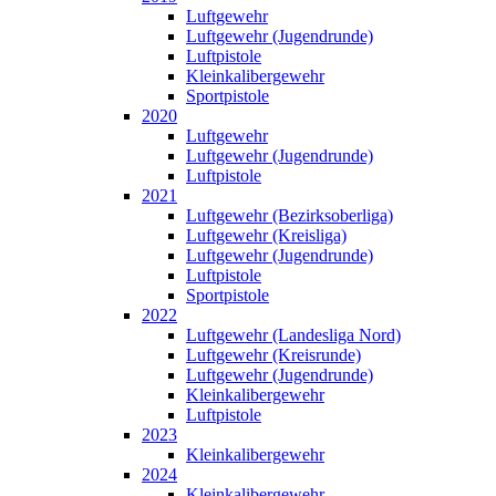
Luftgewehr
Luftgewehr (Jugendrunde)
Luftpistole
Kleinkalibergewehr
Sportpistole
2020
Luftgewehr
Luftgewehr (Jugendrunde)
Luftpistole
2021
Luftgewehr (Bezirksoberliga)
Luftgewehr (Kreisliga)
Luftgewehr (Jugendrunde)
Luftpistole
Sportpistole
2022
Luftgewehr (Landesliga Nord)
Luftgewehr (Kreisrunde)
Luftgewehr (Jugendrunde)
Kleinkalibergewehr
Luftpistole
2023
Kleinkalibergewehr
2024
Kleinkalibergewehr