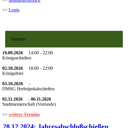
>>
Mitgliederbereich
>>
Login
Termine
19.09.2026
14:00 -
22:00
Königsschießen
02.10.2026
18:00 -
22:00
Königsfeier
03.10.2026
-
DMSG Herbstpokalschießen
02.11.2026
-
06.11.2026
Stadtmeisterschaft (Vorrunde)
>>
weitere Termine
28.12.2024: Jahresabschlußschießen