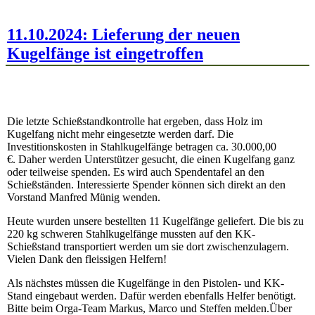
11.10.2024: Lieferung der neuen
Kugelfänge ist eingetroffen
Die letzte Schießstandkontrolle hat ergeben, dass Holz im
Kugelfang nicht mehr eingesetzte werden darf. Die
Investitionskosten in Stahlkugelfänge betragen ca. 30.000,00
€. Daher werden Unterstützer gesucht, die einen Kugelfang ganz
oder teilweise spenden. Es wird auch Spendentafel an den
Schießständen. Interessierte Spender können sich direkt an den
Vorstand Manfred Münig wenden.
Heute wurden unsere bestellten 11 Kugelfänge geliefert. Die bis zu
220 kg schweren Stahlkugelfänge mussten auf den KK-
Schießstand transportiert werden um sie dort zwischenzulagern.
Vielen Dank den fleissigen Helfern!
Als nächstes müssen die Kugelfänge in den Pistolen- und KK-
Stand eingebaut werden. Dafür werden ebenfalls Helfer benötigt.
Bitte beim Orga-Team Markus, Marco und Steffen melden.Über