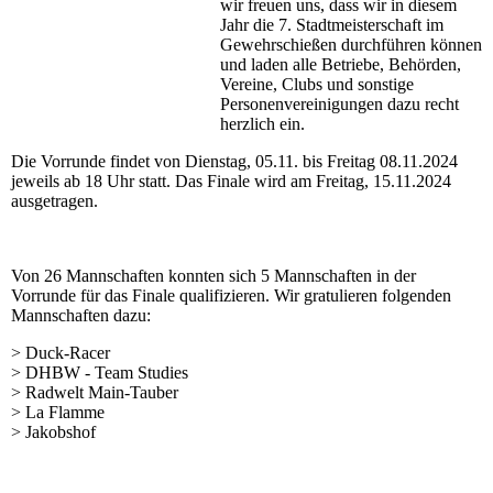
wir freuen uns, dass wir in diesem
Jahr die 7. Stadtmeisterschaft im
Gewehrschießen durchführen können
und laden alle Betriebe, Behörden,
Vereine, Clubs und sonstige
Personenvereinigungen dazu recht
herzlich ein.
Die Vorrunde findet von Dienstag, 05.11. bis Freitag 08.11.2024
jeweils ab 18 Uhr statt. Das Finale wird am Freitag, 15.11.2024
ausgetragen.
Von 26 Mannschaften konnten sich 5 Mannschaften in der
Vorrunde für das Finale qualifizieren. Wir gratulieren folgenden
Mannschaften dazu:
> Duck-Racer
> DHBW - Team Studies
> Radwelt Main-Tauber
> La Flamme
> Jakobshof