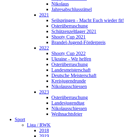
Nikolaus
Jahresabschlussrätsel
2021
Seilspringen - Macht Euch wieder fit!
Osterüberraschung
Schützenzeltlager 2021
Shooty Cup 2021
Brandel-Jugend-Förderpreis
2022
Shooty Cup 2022
Ukraine - Wir helfen
Osterüberraschung
Landesmeisterschaft
Deutsche Meisterschaft
Kreisjugendrunde
Nikolausschiessen
2023
Osterüberraschung
Landesjugendtag
Nikolausschiessen
Weihnachtsfeier
Sport
Liga / RWK
2018
2019