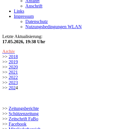
Anfahrt
Anschrift
Links
Impressum
Datenschutz
Nutzungsbedingungen WLAN
Letzte Aktualisierung:
17.05.2026, 19:38 Uhr
Archiv
>>
2018
>>
2019
>>
2020
>>
2021
>>
2022
>>
2023
>>
202
4
>>
Zeitungsberichte
>>
Schützenzeitung
>>
Zeitschrift FaBo
>>
Facebook