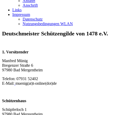
Anfahrt
Anschrift
Links
Impressum
Datenschutz
Nutzungsbedingungen WLAN
Deutschmeister Schützengilde von 1478 e.V.
1. Vorsitzender
Manfred Münig
Bregenzer Straße 6
97980 Bad Mergentheim
Telefon: 07931 52402
E-Mail:
muenig(at)t-online(dot)de
Schützenhaus
Schüpferloch 1
97980 Bad Mergentheim