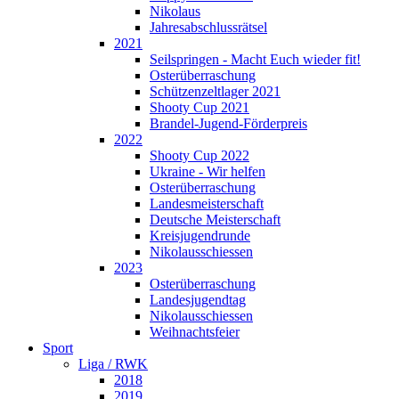
Nikolaus
Jahresabschlussrätsel
2021
Seilspringen - Macht Euch wieder fit!
Osterüberraschung
Schützenzeltlager 2021
Shooty Cup 2021
Brandel-Jugend-Förderpreis
2022
Shooty Cup 2022
Ukraine - Wir helfen
Osterüberraschung
Landesmeisterschaft
Deutsche Meisterschaft
Kreisjugendrunde
Nikolausschiessen
2023
Osterüberraschung
Landesjugendtag
Nikolausschiessen
Weihnachtsfeier
Sport
Liga / RWK
2018
2019