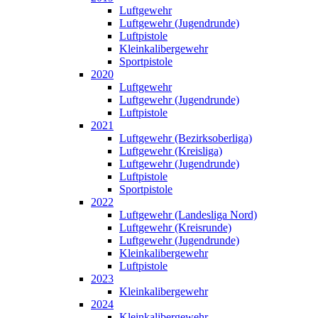
Luftgewehr
Luftgewehr (Jugendrunde)
Luftpistole
Kleinkalibergewehr
Sportpistole
2020
Luftgewehr
Luftgewehr (Jugendrunde)
Luftpistole
2021
Luftgewehr (Bezirksoberliga)
Luftgewehr (Kreisliga)
Luftgewehr (Jugendrunde)
Luftpistole
Sportpistole
2022
Luftgewehr (Landesliga Nord)
Luftgewehr (Kreisrunde)
Luftgewehr (Jugendrunde)
Kleinkalibergewehr
Luftpistole
2023
Kleinkalibergewehr
2024
Kleinkalibergewehr