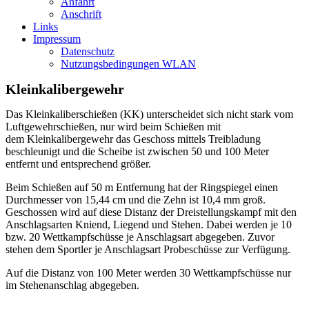
Anfahrt
Anschrift
Links
Impressum
Datenschutz
Nutzungsbedingungen WLAN
Kleinkalibergewehr
Das Kleinkaliberschießen (KK) unterscheidet sich nicht stark vom
Luftgewehrschießen, nur wird beim Schießen mit
dem Kleinkalibergewehr das Geschoss mittels Treibladung
beschleunigt und die Scheibe ist zwischen 50 und 100 Meter
entfernt und entsprechend größer.
Beim Schießen auf 50 m Entfernung hat der Ringspiegel einen
Durchmesser von 15,44 cm und die Zehn ist 10,4 mm groß.
Geschossen wird auf diese Distanz der Dreistellungskampf mit den
Anschlagsarten Kniend, Liegend und Stehen. Dabei werden je 10
bzw. 20 Wettkampfschüsse je Anschlagsart abgegeben. Zuvor
stehen dem Sportler je Anschlagsart Probeschüsse zur Verfügung.
Auf die Distanz von 100 Meter werden 30 Wettkampfschüsse nur
im Stehenanschlag abgegeben.