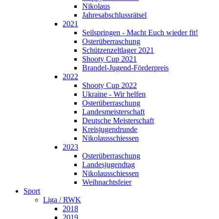
Nikolaus
Jahresabschlussrätsel
2021
Seilspringen - Macht Euch wieder fit!
Osterüberraschung
Schützenzeltlager 2021
Shooty Cup 2021
Brandel-Jugend-Förderpreis
2022
Shooty Cup 2022
Ukraine - Wir helfen
Osterüberraschung
Landesmeisterschaft
Deutsche Meisterschaft
Kreisjugendrunde
Nikolausschiessen
2023
Osterüberraschung
Landesjugendtag
Nikolausschiessen
Weihnachtsfeier
Sport
Liga / RWK
2018
2019