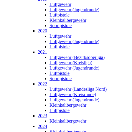
Luftgewehr
Luftgewehr (Jugendrunde)
Luftpistole
Kleinkalibergewehr
Sportpistole
2020
Luftgewehr
Luftgewehr (Jugendrunde)
Luftpistole
2021
Luftgewehr (Bezirksoberliga)
Luftgewehr (Kreisliga)
Luftgewehr (Jugendrunde)
Luftpistole
Sportpistole
2022
Luftgewehr (Landesliga Nord)
Luftgewehr (Kreisrunde)
Luftgewehr (Jugendrunde)
Kleinkalibergewehr
Luftpistole
2023
Kleinkalibergewehr
2024
Kleinkalibergewehr