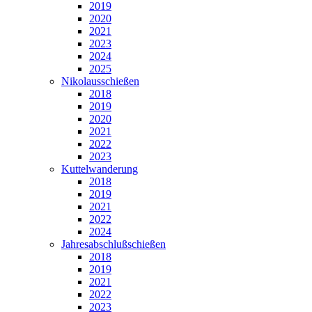
2019
2020
2021
2023
2024
2025
Nikolausschießen
2018
2019
2020
2021
2022
2023
Kuttelwanderung
2018
2019
2021
2022
2024
Jahresabschlußschießen
2018
2019
2021
2022
2023