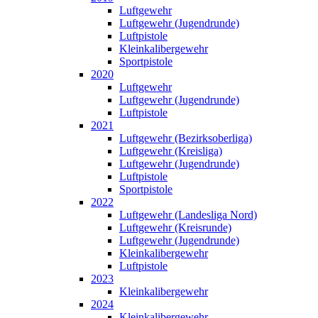
Luftgewehr
Luftgewehr (Jugendrunde)
Luftpistole
Kleinkalibergewehr
Sportpistole
2020
Luftgewehr
Luftgewehr (Jugendrunde)
Luftpistole
2021
Luftgewehr (Bezirksoberliga)
Luftgewehr (Kreisliga)
Luftgewehr (Jugendrunde)
Luftpistole
Sportpistole
2022
Luftgewehr (Landesliga Nord)
Luftgewehr (Kreisrunde)
Luftgewehr (Jugendrunde)
Kleinkalibergewehr
Luftpistole
2023
Kleinkalibergewehr
2024
Kleinkalibergewehr