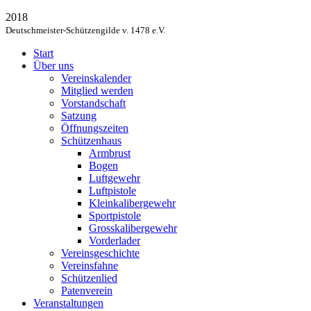
2018
Deutschmeister-Schützengilde v. 1478 e.V.
Start
Über uns
Vereinskalender
Mitglied werden
Vorstandschaft
Satzung
Öffnungszeiten
Schützenhaus
Armbrust
Bogen
Luftgewehr
Luftpistole
Kleinkalibergewehr
Sportpistole
Grosskalibergewehr
Vorderlader
Vereinsgeschichte
Vereinsfahne
Schützenlied
Patenverein
Veranstaltungen