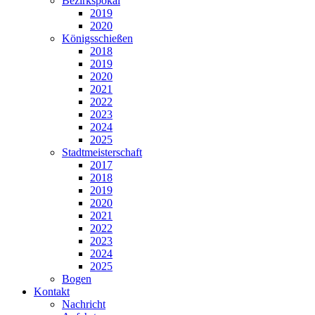
Bezirkspokal
2019
2020
Königsschießen
2018
2019
2020
2021
2022
2023
2024
2025
Stadtmeisterschaft
2017
2018
2019
2020
2021
2022
2023
2024
2025
Bogen
Kontakt
Nachricht