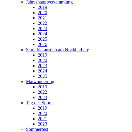
Jahreshauptversammlung
2019
2020
2021
2022
2023
2024
2025
2026
Startkbieranstich am Nockherberg
2019
2020
2023
2024
2025
Maiwanderung
2019
2022
2023
Tag des Sports
2019
2020
2021
2023
Sommerfest