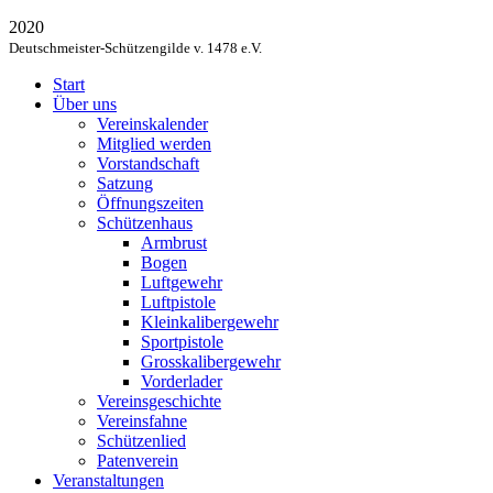
2020
Deutschmeister-Schützengilde v. 1478 e.V.
Start
Über uns
Vereinskalender
Mitglied werden
Vorstandschaft
Satzung
Öffnungszeiten
Schützenhaus
Armbrust
Bogen
Luftgewehr
Luftpistole
Kleinkalibergewehr
Sportpistole
Grosskalibergewehr
Vorderlader
Vereinsgeschichte
Vereinsfahne
Schützenlied
Patenverein
Veranstaltungen