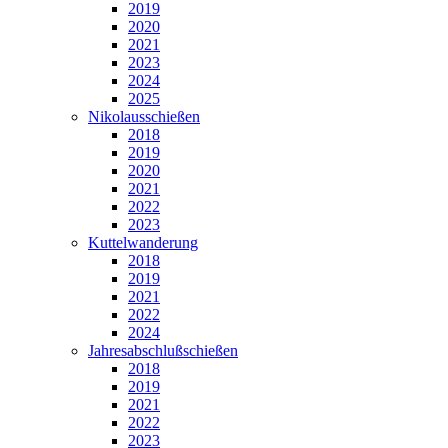
2019
2020
2021
2023
2024
2025
Nikolausschießen
2018
2019
2020
2021
2022
2023
Kuttelwanderung
2018
2019
2021
2022
2024
Jahresabschlußschießen
2018
2019
2021
2022
2023