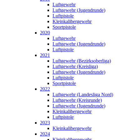
Luftgewehr
Luftgewehr (Jugendrunde)
Luftpistole
Kleinkalibergewehr
Sportpistole
2020
Luftgewehr
Luftgewehr (Jugendrunde)
Luftpistole
2021
Luftgewehr (Bezirksoberliga)
Luftgewehr (Kreisliga)
Luftgewehr (Jugendrunde)
Luftpistole
Sportpistole
2022
Luftgewehr (Landesliga Nord)
Luftgewehr (Kreisrunde)
Luftgewehr (Jugendrunde)
Kleinkalibergewehr
Luftpistole
2023
Kleinkalibergewehr
2024
Kleinkalibergewehr