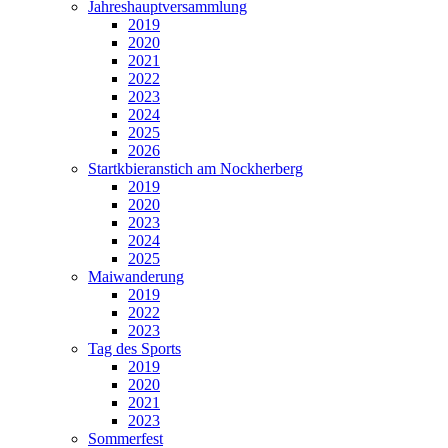
Jahreshauptversammlung
2019
2020
2021
2022
2023
2024
2025
2026
Startkbieranstich am Nockherberg
2019
2020
2023
2024
2025
Maiwanderung
2019
2022
2023
Tag des Sports
2019
2020
2021
2023
Sommerfest