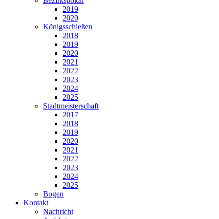
Bezirkspokal
2019
2020
Königsschießen
2018
2019
2020
2021
2022
2023
2024
2025
Stadtmeisterschaft
2017
2018
2019
2020
2021
2022
2023
2024
2025
Bogen
Kontakt
Nachricht