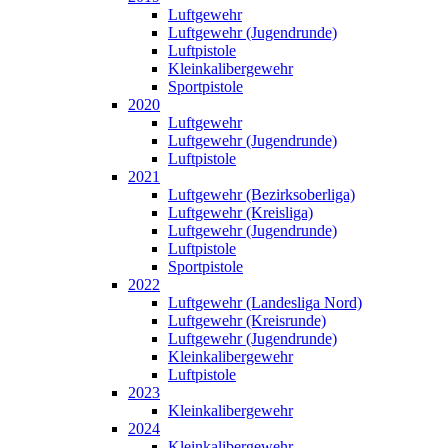
Luftgewehr
Luftgewehr (Jugendrunde)
Luftpistole
Kleinkalibergewehr
Sportpistole
2020
Luftgewehr
Luftgewehr (Jugendrunde)
Luftpistole
2021
Luftgewehr (Bezirksoberliga)
Luftgewehr (Kreisliga)
Luftgewehr (Jugendrunde)
Luftpistole
Sportpistole
2022
Luftgewehr (Landesliga Nord)
Luftgewehr (Kreisrunde)
Luftgewehr (Jugendrunde)
Kleinkalibergewehr
Luftpistole
2023
Kleinkalibergewehr
2024
Kleinkalibergewehr