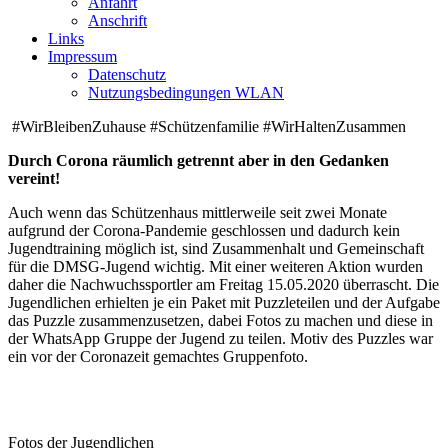
Anfahrt
Anschrift
Links
Impressum
Datenschutz
Nutzungsbedingungen WLAN
#WirBleibenZuhause #Schützenfamilie #WirHaltenZusammen
Durch Corona räumlich getrennt aber in den Gedanken
vereint!
Auch wenn das Schützenhaus mittlerweile seit zwei Monate
aufgrund der Corona-Pandemie geschlossen und dadurch kein
Jugendtraining möglich ist, sind Zusammenhalt und Gemeinschaft
für die DMSG-Jugend wichtig. Mit einer weiteren Aktion wurden
daher die Nachwuchssportler am Freitag 15.05.2020 überrascht. Die
Jugendlichen erhielten je ein Paket mit Puzzleteilen und der Aufgabe
das Puzzle zusammenzusetzen, dabei Fotos zu machen und diese in
der WhatsApp Gruppe der Jugend zu teilen. Motiv des Puzzles war
ein vor der Coronazeit gemachtes Gruppenfoto.
Fotos der Jugendlichen