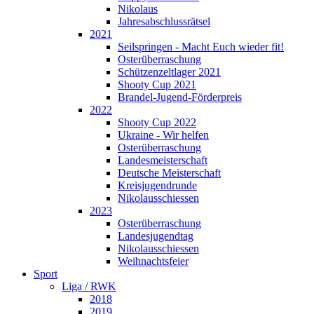
Nikolaus
Jahresabschlussrätsel
2021
Seilspringen - Macht Euch wieder fit!
Osterüberraschung
Schützenzeltlager 2021
Shooty Cup 2021
Brandel-Jugend-Förderpreis
2022
Shooty Cup 2022
Ukraine - Wir helfen
Osterüberraschung
Landesmeisterschaft
Deutsche Meisterschaft
Kreisjugendrunde
Nikolausschiessen
2023
Osterüberraschung
Landesjugendtag
Nikolausschiessen
Weihnachtsfeier
Sport
Liga / RWK
2018
2019