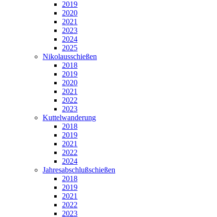
2019
2020
2021
2023
2024
2025
Nikolausschießen
2018
2019
2020
2021
2022
2023
Kuttelwanderung
2018
2019
2021
2022
2024
Jahresabschlußschießen
2018
2019
2021
2022
2023