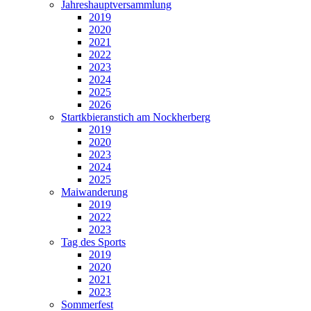
Jahreshauptversammlung
2019
2020
2021
2022
2023
2024
2025
2026
Startkbieranstich am Nockherberg
2019
2020
2023
2024
2025
Maiwanderung
2019
2022
2023
Tag des Sports
2019
2020
2021
2023
Sommerfest