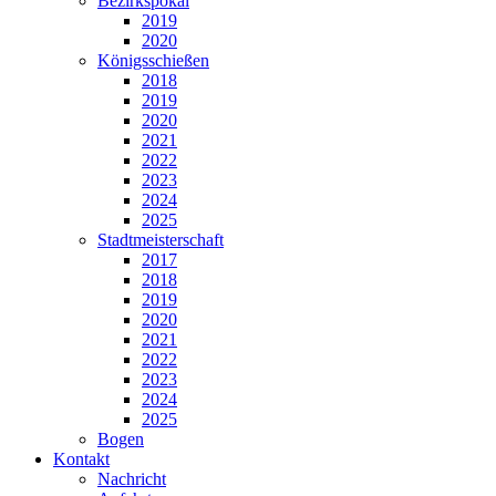
Bezirkspokal
2019
2020
Königsschießen
2018
2019
2020
2021
2022
2023
2024
2025
Stadtmeisterschaft
2017
2018
2019
2020
2021
2022
2023
2024
2025
Bogen
Kontakt
Nachricht