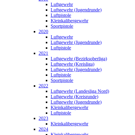
Luftgewehr
Luftgewehr (Jugendrunde)
Luftpistole
Kleinkalibergewehr
Sportpistole
2020
Luftgewehr
Luftgewehr (Jugendrunde)
Luftpistole
2021
Luftgewehr (Bezirksoberliga)
Luftgewehr (Kreisliga)
Luftgewehr (Jugendrunde)
Luftpistole
Sportpistole
2022
Luftgewehr (Landesliga Nord)
Luftgewehr (Kreisrunde)
Luftgewehr (Jugendrunde)
Kleinkalibergewehr
Luftpistole
2023
Kleinkalibergewehr
2024
Kleinkalibergewehr